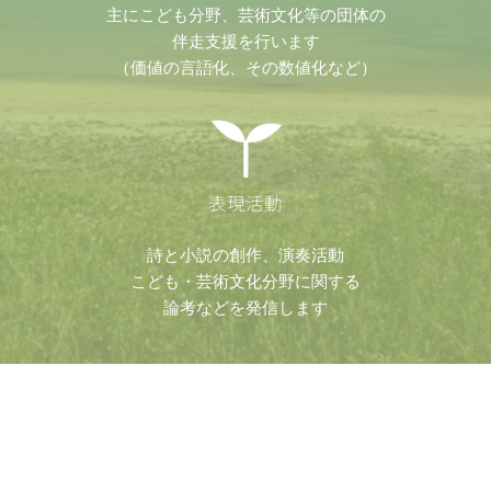
主にこども分野、芸術文化等の団体の
伴走支援を行います
（価値の言語化、その数値化など）
表現活動
詩と小説の創作、演奏活動
こども・芸術文化分野に関する
論考などを発信します