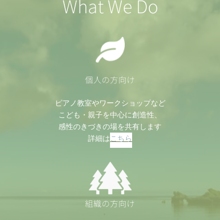
What We Do
個人の方向け
ピアノ教室やワークショップなど
こども・親子を中心に創造性、
感性のきづきの場を共有します
詳細は
こちら
組織の方向け