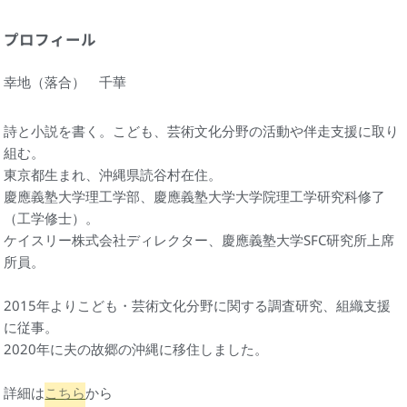
プロフィール
幸地（落合） 千華
詩と小説を書く。こども、芸術文化分野の活動や伴走支援に取り
組む。
東京都生まれ、沖縄県読谷村在住。
慶應義塾大学理工学部、慶應義塾大学大学院理工学研究科修了
（工学修士）。
ケイスリー株式会社ディレクター、慶應義塾大学SFC研究所上席
所員。
2015年よりこども・芸術文化分野に関する調査研究、組織支援
に従事。
2020年に夫の故郷の沖縄に移住しました。
詳細は
こちら
から