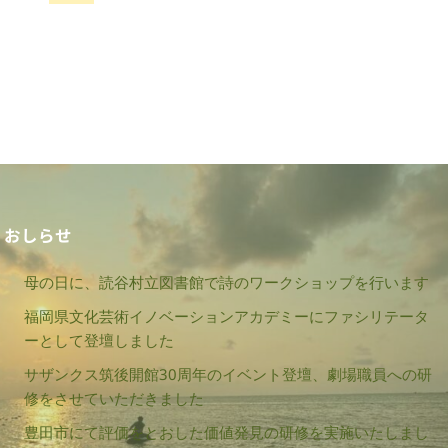
おしらせ
母の日に、読谷村立図書館で詩のワークショップを行います
福岡県文化芸術イノベーションアカデミーにファシリテータ
ーとして登壇しました
サザンクス筑後開館30周年のイベント登壇、劇場職員への研
修をさせていただきました
豊田市にて評価をとおした価値発見の研修を実施いたしまし