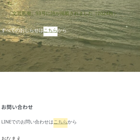
た
「文芸思潮」93号に詩が掲載されました（2024秋）
すべてのおしらせは
こちら
から
お問い合わせ
LINEでのお問い合わせは
こちら
から
おなまえ